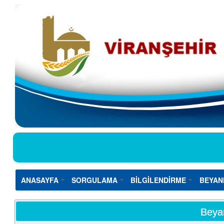
ANASAYFA
SORGULAMA
BİLGİLENDİRME
BEYAN
Beya