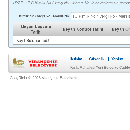
UYARI : T.C Kimlik No / Vergi No / Mersis No ile beyanlarınızın görün
TC Kimlik No / Vergi No / Mersis No
Beyan Başvuru
Beyan Kontrol Tarihi
Beyan On
Tarihi
Kayıt Bulunamadı!
İletişim
Güvenlik
Yardım
|
|
Kışla Mahallesi Yeni Belediye Cadd
CopyRight © 2026 Viranşehir Belediyesi