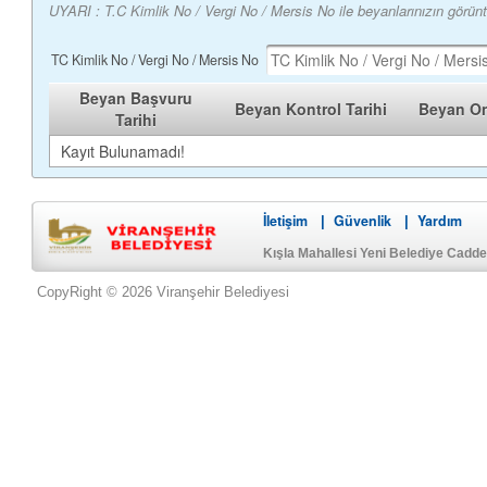
UYARI : T.C Kimlik No / Vergi No / Mersis No ile beyanlarınızın görün
TC Kimlik No / Vergi No / Mersis No
Beyan Başvuru
Beyan Kontrol Tarihi
Beyan On
Tarihi
Kayıt Bulunamadı!
İletişim
Güvenlik
Yardım
|
|
Kışla Mahallesi Yeni Belediye Cadd
CopyRight © 2026 Viranşehir Belediyesi