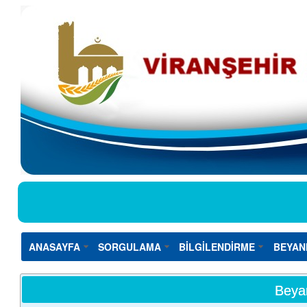
ANASAYFA
SORGULAMA
BİLGİLENDİRME
BEYAN
Beya