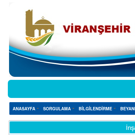
ANASAYFA
SORGULAMA
BİLGİLENDİRME
BEYAN
İnş