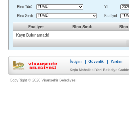
Bina Türü
Yıl
Bina Sınıfı
Faaliyet
Faaliyet
Bina Sınıfı
Bina
Kayıt Bulunamadı!
İletişim
Güvenlik
Yardım
|
|
Kışla Mahallesi Yeni Belediye Cadd
CopyRight © 2026 Viranşehir Belediyesi