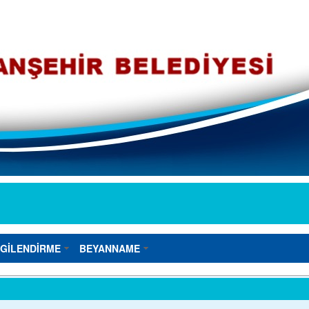
LGİLENDİRME
BEYANNAME