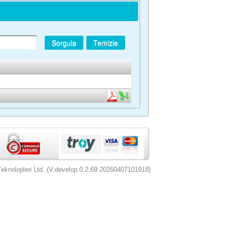
Sorgula
Temizle
nolojileri Ltd. (V.develop.0.2.69:20260407101918)